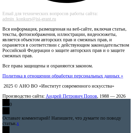
Email для технических вопросов работы сайта:
admin_konkurs@isi-grant.ru
Вся информация, размещенная на веб-сайте, включая статьи,
тексты, фотоизображения, иллюстрации, видеосюжеты,
является объектом авторских прав и смежных прав, и
охраняется в соответствии с действующим законодательством
Российской Федерации о защите авторских прав и о защите
смежных прав.
Все права защищены и охраняются законом.
Политика в отношении обработки персональных данных »
2025 © АНО ВО «Институт современного искусства»
Производство сайта:
Андрей Петрович Попов
, 1988 — 2026
0
Оставьте комментарий! Напишите, что думаете по поводу
статьи.
x