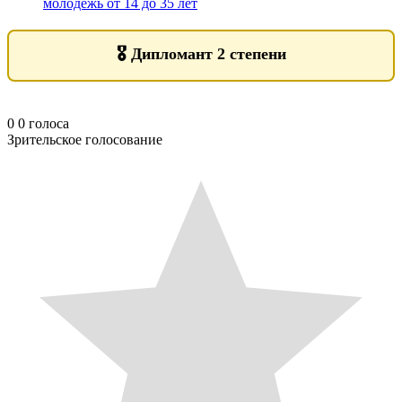
молодежь от 14 до 35 лет
🎖️
Дипломант 2 степени
0
0
голоса
Зрительское голосование