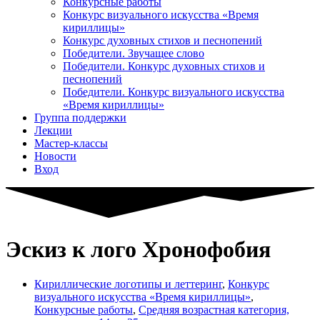
Конкурсные работы
Конкурс визуального искусства «Время
кириллицы»
Конкурс духовных стихов и песнопений
Победители. Звучащее слово
Победители. Конкурс духовных стихов и
песнопений
Победители. Конкурс визуального искусства
«Время кириллицы»
Группа поддержки
Лекции
Мастер-классы
Новости
Вход
Эскиз к лого Хронофобия
Кириллические логотипы и леттеринг
,
Конкурс
визуального искусства «Время кириллицы»
,
Конкурсные работы
,
Средняя возрастная категория,