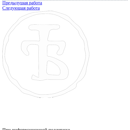
Предыдущая работа
Следующая работа
При информационной поддержке