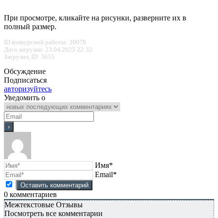
При просмотре, кликайте на рисунки, разверните их в
полный размер.
ID конкурсной работы: 30078
Дата загрузки: 23.04.2025 22:32
Загрузил, ID: 3655
Обсуждение
Подписаться
авторизуйтесь
Уведомить о
Имя*
Email*
0
комментариев
Межтекстовые Отзывы
Посмотреть все комментарии