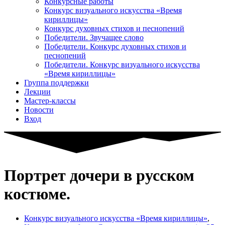
Конкурсные работы
Конкурс визуального искусства «Время
кириллицы»
Конкурс духовных стихов и песнопений
Победители. Звучащее слово
Победители. Конкурс духовных стихов и
песнопений
Победители. Конкурс визуального искусства
«Время кириллицы»
Группа поддержки
Лекции
Мастер-классы
Новости
Вход
Портрет дочери в русском
костюме.
Конкурс визуального искусства «Время кириллицы»
,