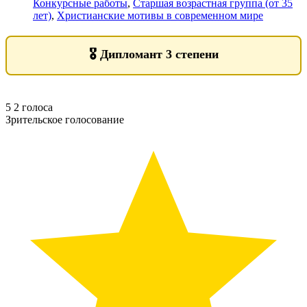
Конкурсные работы
,
Старшая возрастная группа (от 35
лет)
,
Христианские мотивы в современном мире
🎖️
Дипломант 3 степени
5
2
голоса
Зрительское голосование