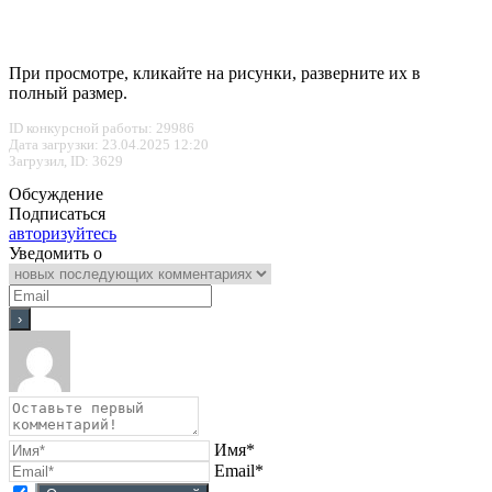
При просмотре, кликайте на рисунки, разверните их в
полный размер.
ID конкурсной работы: 29986
Дата загрузки: 23.04.2025 12:20
Загрузил, ID: 3629
Обсуждение
Подписаться
авторизуйтесь
Уведомить о
Имя*
Email*