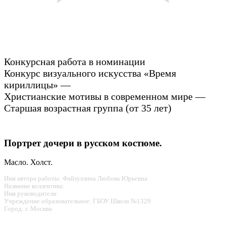
Конкурсная работа в номинации
Конкурс визуального искусства «Время
кириллицы» —
Христианские мотивы в современном мире —
Старшая возрастная группа (от 35 лет)
Портрет дочери в русском костюме.
Масло. Холст.
Имя автора работы: Файзуллина Любовь Юрьевна
Название коллектива:
Имя руководителя:
Учреждение образовательное: ГБОУ Школа №1329
Город: г. Москва