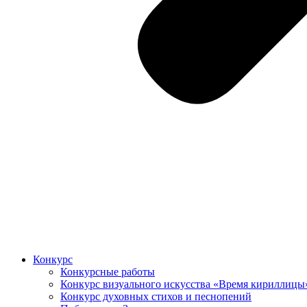
Конкурс
Конкурсные работы
Конкурс визуального искусства «Время кириллицы
Конкурс духовных стихов и песнопений