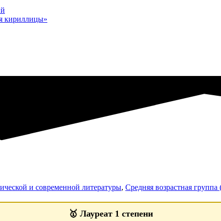
ий
мя кириллицы»
ической и современной литературы
,
Средняя возрастная группа (
🥇
Лауреат 1 степени