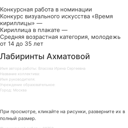
Конкурсная работа в номинации
Конкурс визуального искусства «Время
кириллицы» —
Кириллица в плакате —
Средняя возрастная категория, молодежь
от 14 до 35 лет
Лабиринты Ахматовой
Имя автора работы: Власова Ирина Сергеевна
Название коллектива:
Имя руководителя:
Учреждение образовательное:
Город: Москва
При просмотре, кликайте на рисунки, разверните их в
полный размер.