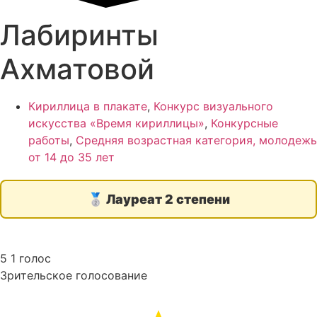
Лабиринты
Ахматовой
Кириллица в плакате
,
Конкурс визуального
искусства «Время кириллицы»
,
Конкурсные
работы
,
Средняя возрастная категория, молодежь
от 14 до 35 лет
🥈
Лауреат 2 степени
5
1
голос
Зрительское голосование