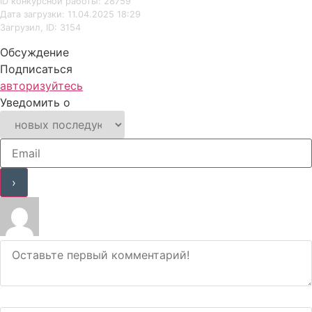
ID конкурсной работы: 28759
Дата загрузки: 11.04.2025 18:29
Загрузил, ID: 3154
Обсуждение
Подписаться
авторизуйтесь
Уведомить о