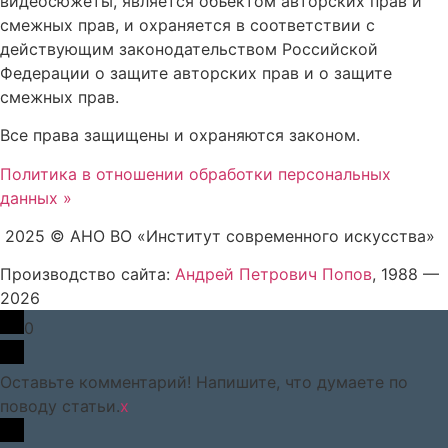
видеосюжеты, является объектом авторских прав и
смежных прав, и охраняется в соответствии с
действующим законодательством Российской
Федерации о защите авторских прав и о защите
смежных прав.
Все права защищены и охраняются законом.
Политика в отношении обработки персональных
данных »
2025 © АНО ВО «Институт современного искусства»
Производство сайта:
Андрей Петрович Попов
, 1988 —
2026
0
Оставьте комментарий! Напишите, что думаете по
поводу статьи.
x