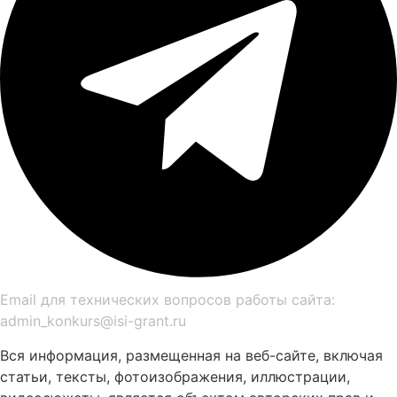
Email для технических вопросов работы сайта:
admin_konkurs@isi-grant.ru
Вся информация, размещенная на веб-сайте, включая
статьи, тексты, фотоизображения, иллюстрации,