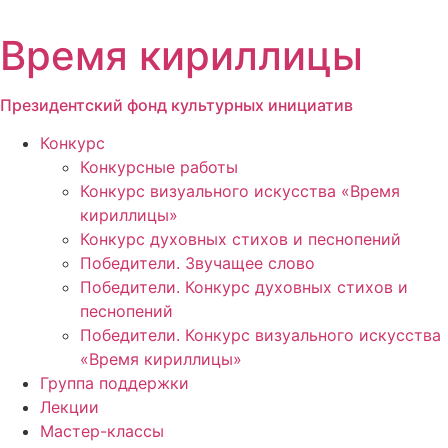
Перейти
к
Время кириллицы
содержимому
Президентский фонд культурных инициатив
Конкурс
Конкурсные работы
Конкурс визуального искусства «Время
кириллицы»
Конкурс духовных стихов и песнопений
Победители. Звучащее слово
Победители. Конкурс духовных стихов и
песнопений
Победители. Конкурс визуального искусства
«Время кириллицы»
Группа поддержки
Лекции
Мастер-классы