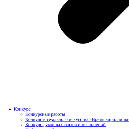
Конкурс
Конкурсные работы
Конкурс визуального искусства «Время кириллицы
Конкурс духовных стихов и песнопений