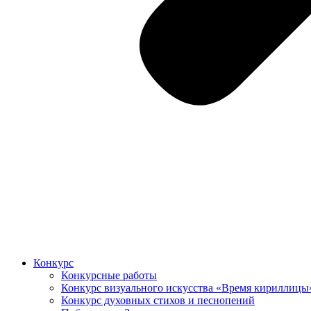
Конкурс
Конкурсные работы
Конкурс визуального искусства «Время кириллицы
Конкурс духовных стихов и песнопений