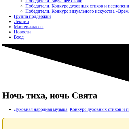
Победители. Звучащее слово
Победители. Конкурс духовных стихов и песнопен
Победители. Конкурс визуального искусства «Вре
Группа поддержки
Лекции
Мастер-классы
Новости
Вход
Ночь тиха, ночь Свята
Духовная народная музыка
,
Конкурс духовных стихов и 