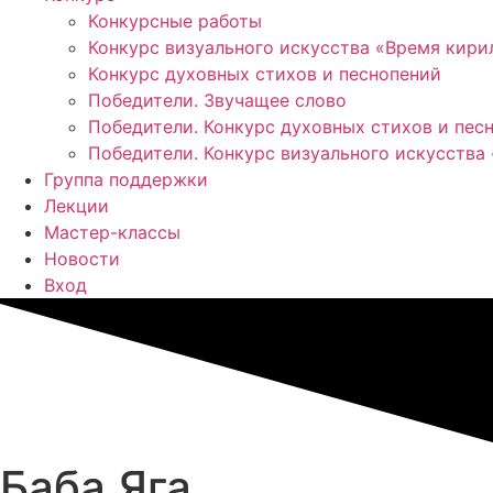
Конкурсные работы
Конкурс визуального искусства «Время кир
Конкурс духовных стихов и песнопений
Победители. Звучащее слово
Победители. Конкурс духовных стихов и пес
Победители. Конкурс визуального искусства
Группа поддержки
Лекции
Мастер-классы
Новости
Вход
Баба Яга