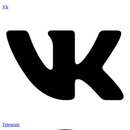
Vk
Telegram