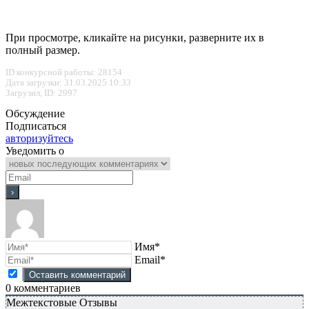
При просмотре, кликайте на рисунки, разверните их в
полный размер.
ID конкурсной работы: 28154
Дата загрузки: 31.03.2025 10:33
Загрузил, ID: 2997
Обсуждение
Подписаться
авторизуйтесь
Уведомить о
Имя*
Email*
0
комментариев
Межтекстовые Отзывы