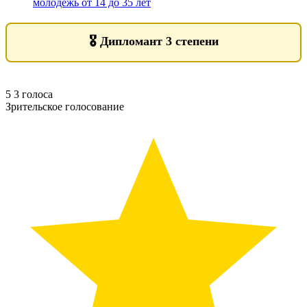
молодежь от 14 до 35 лет
🎖️
Дипломант 3 степени
5
3
голоса
Зрительское голосование