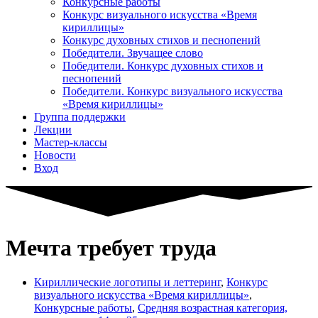
Конкурсные работы
Конкурс визуального искусства «Время
кириллицы»
Конкурс духовных стихов и песнопений
Победители. Звучащее слово
Победители. Конкурс духовных стихов и
песнопений
Победители. Конкурс визуального искусства
«Время кириллицы»
Группа поддержки
Лекции
Мастер-классы
Новости
Вход
Мечта требует труда
Кириллические логотипы и леттеринг
,
Конкурс
визуального искусства «Время кириллицы»
,
Конкурсные работы
,
Средняя возрастная категория,