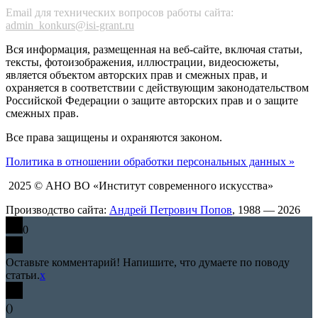
Email для технических вопросов работы сайта:
admin_konkurs@isi-grant.ru
Вся информация, размещенная на веб-сайте, включая статьи,
тексты, фотоизображения, иллюстрации, видеосюжеты,
является объектом авторских прав и смежных прав, и
охраняется в соответствии с действующим законодательством
Российской Федерации о защите авторских прав и о защите
смежных прав.
Все права защищены и охраняются законом.
Политика в отношении обработки персональных данных »
2025 © АНО ВО «Институт современного искусства»
Производство сайта:
Андрей Петрович Попов
, 1988 — 2026
0
Оставьте комментарий! Напишите, что думаете по поводу
статьи.
x
(
)