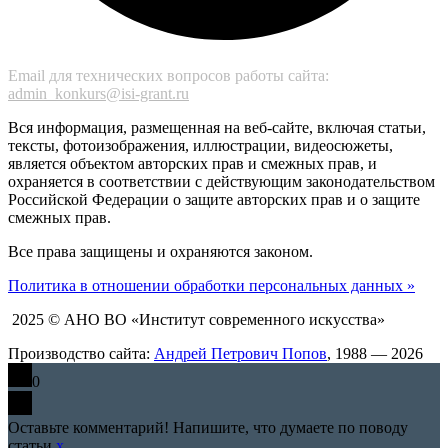
Email для технических вопросов работы сайта:
admin_konkurs@isi-grant.ru
Вся информация, размещенная на веб-сайте, включая статьи,
тексты, фотоизображения, иллюстрации, видеосюжеты,
является объектом авторских прав и смежных прав, и
охраняется в соответствии с действующим законодательством
Российской Федерации о защите авторских прав и о защите
смежных прав.
Все права защищены и охраняются законом.
Политика в отношении обработки персональных данных »
2025 © АНО ВО «Институт современного искусства»
Производство сайта:
Андрей Петрович Попов
, 1988 — 2026
0
Оставьте комментарий! Напишите, что думаете по поводу
статьи.
x