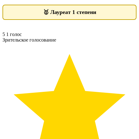
🥇
Лауреат 1 степени
5
1
голос
Зрительское голосование