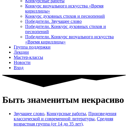
Конкурсные работы
Конкурс визуального искусства «Время
кириллицы»
Конкурс духовных стихов и песнопений
Победители. Звучащее слово
Победители. Конкурс духовных стихов и
песнопений
Победители. Конкурс визуального искусства
«Время кириллицы»
Группа поддержки
Лекции
Мастер-классы
Новости
Вход
Быть знаменитым некрасиво
Звучащее слово
,
Конкурсные работы
,
Произведения
классической и современной литературы
,
Средняя
возрастная группа (от 14 до 35 лет),