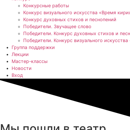
Конкурсные работы
Конкурс визуального искусства «Время кир
Конкурс духовных стихов и песнопений
Победители. Звучащее слово
Победители. Конкурс духовных стихов и пес
Победители. Конкурс визуального искусства
Группа поддержки
Лекции
Мастер-классы
Новости
Вход
Мы пошли в театр