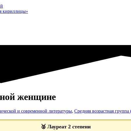
ий
мя кириллицы»
отной женщине
ической и современной литературы
,
Средняя возрастная группа (
🥈
Лауреат 2 степени