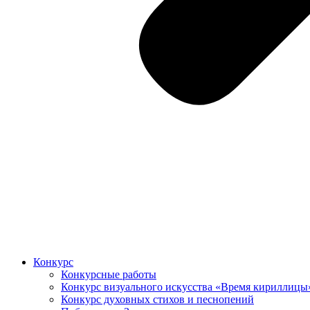
Конкурс
Конкурсные работы
Конкурс визуального искусства «Время кириллицы
Конкурс духовных стихов и песнопений